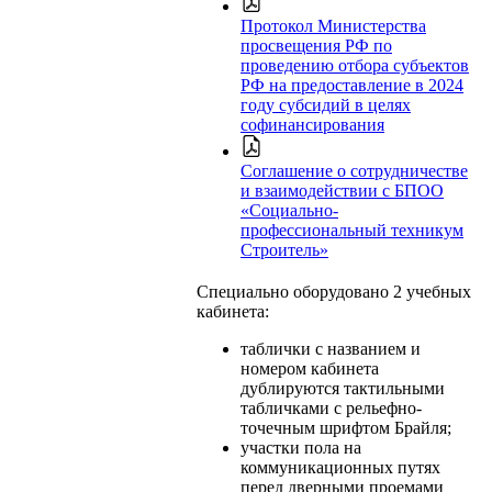
Протокол Министерства
просвещения РФ по
проведению отбора субъектов
РФ на предоставление в 2024
году субсидий в целях
софинансирования
Соглашение о сотрудничестве
и взаимодействии с БПОО
«Социально-
профессиональный техникум
Строитель»
Специально оборудовано 2 учебных
кабинета:
таблички с названием и
номером кабинета
дублируются тактильными
табличками с рельефно-
точечным шрифтом Брайля;
участки пола на
коммуникационных путях
перед дверными проемами