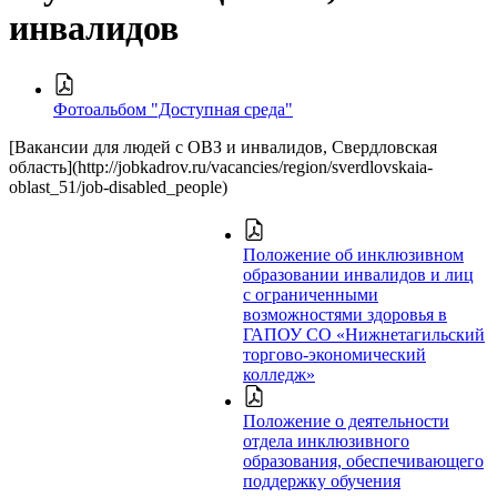
инвалидов
Фотоальбом "Доступная среда"
[Вакансии для людей с ОВЗ и инвалидов, Свердловская
область](http://jobkadrov.ru/vacancies/region/sverdlovskaia-
oblast_51/job-disabled_people)
Положение об инклюзивном
образовании инвалидов и лиц
с ограниченными
возможностями здоровья в
ГАПОУ СО «Нижнетагильский
торгово-экономический
колледж»
Положение о деятельности
отдела инклюзивного
образования, обеспечивающего
поддержку обучения