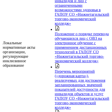
инвалидов и лиц с
ограниченными
возможностями здоровья в
ГАПОУ СО «Нижнетагильский
торгово-экономический
колледж»
Положение о порядке перевода
обучающихся лиц с ОВЗ на
Локальные
электронное обучение с
нормативные акты
применением дистанционных
организации,
технологий в ГАПОУ СО
регулирующие
«Нижнетагильский торгово-
инклюзивное
экономический колледж»
образование
Перечень мероприятий
(«дорожная карта»),
реализуемых для достижения
запланированных значений
показателей доступности для
инвалидов объектов и услуг
ГАПОУ СО «Нижнетагильский
торгово-экономический
колледж»