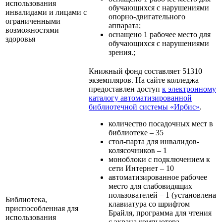
использования
обучающихся с нарушениями
инвалидами и лицами с
опорно-двигательного
ограниченными
аппарата;
возможностями
оснащено 1 рабочее место для
здоровья
обучающихся с нарушениями
зрения.;
Книжный фонд составляет 51310
экземпляров. На сайте колледжа
предоставлен доступ
к электронному
каталогу автоматизированной
библиотечной системы «Ирбис»
.
количество посадочных мест в
библиотеке – 35
стол-парта для инвалидов-
колясочников – 1
моноблоки с подключением к
сети Интернет – 10
автоматизированное рабочее
место для слабовидящих
пользователей – 1 (установлена
Библиотека,
клавиатура со шрифтом
приспособленная для
Брайля, программа для чтения
использования
с экрана компьютера,