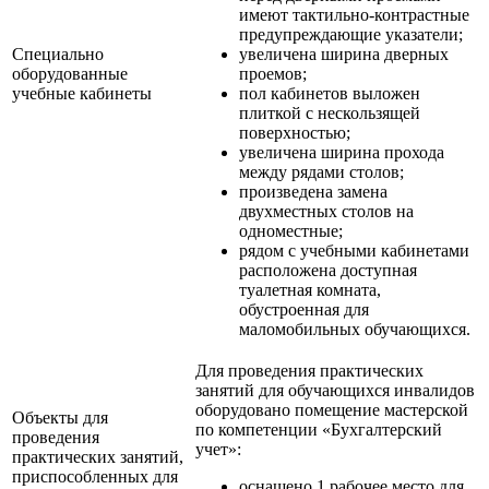
имеют тактильно-контрастные
предупреждающие указатели;
Специально
увеличена ширина дверных
оборудованные
проемов;
учебные кабинеты
пол кабинетов выложен
плиткой с нескользящей
поверхностью;
увеличена ширина прохода
между рядами столов;
произведена замена
двухместных столов на
одноместные;
рядом с учебными кабинетами
расположена доступная
туалетная комната,
обустроенная для
маломобильных обучающихся.
Для проведения практических
занятий для обучающихся инвалидов
оборудовано помещение мастерской
Объекты для
по компетенции «Бухгалтерский
проведения
учет»:
практических занятий,
приспособленных для
оснащено 1 рабочее место для