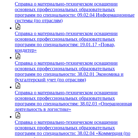
Справка о материально-техническом оснащении
основных профессиональных образовательных
программ по специальности: 09.02.04 Информационные
системы (по отраслям)
Справка о материально-техническом оснащении
основных профессиональных образовательных
программ по специальностям: 19.01.17 «Повар,
кондитер»
Справка о материально-техническом оснащении
основных профессиональных образовательных
программ по специальности: 38.02.01 Экономика и
бухгалтерский учет (по отраслям)
Справка о материально-техническом оснащении
основных профессиональных образовательных
программ по специальностям: 38.02.03 «Операционная
деятельность в логистике»
Справка о материально-техническом оснащении
основных профессиональных образовательных
программ по специальности: 38.02.04 «Коммерция (по